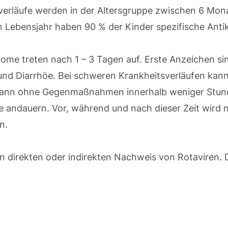
verläufe werden in der Altersgruppe zwischen 6 Mon
n Lebensjahr haben 90 % der Kinder spezifische Anti
me treten nach 1 – 3 Tagen auf. Erste Anzeichen si
nd Diarrhöe. Bei schweren Krankheitsverläufen kann 
 kann ohne Gegenmaßnahmen innerhalb weniger Stund
 andauern. Vor, während und nach dieser Zeit wird n
n.
en direkten oder indirekten Nachweis von Rotaviren. 