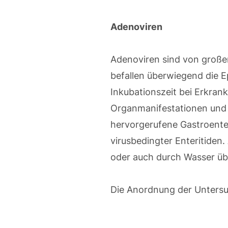
Adenoviren
Adenoviren sind von große
befallen überwiegend die E
Inkubationszeit bei Erkran
Organmanifestationen und S
hervorgerufene Gastroenter
virusbedingter Enteritiden.
oder auch durch Wasser üb
Die Anordnung der Untersuc