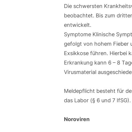
Die schwersten Krankheits
beobachtet. Bis zum dritte
entwickelt.
Symptome Klinische Sympto
gefolgt von hohem Fieber u
Exsikkose führen. Hierbei
Erkrankung kann 6 – 8 Tage
Virusmaterial ausgeschiede
Meldepflicht besteht für d
das Labor (§ 6 und 7 IfSG).
Noroviren