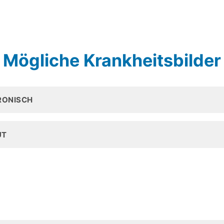
Mögliche Krankheitsbilder
RONISCH
UT