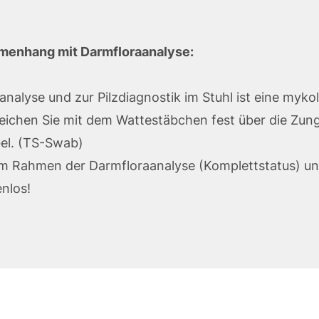
menhang mit Darmfloraanalyse:
analyse und zur Pilzdiagnostik im Stuhl ist eine myk
treichen Sie mit dem Wattestäbchen fest über die Zun
el. (TS-Swab)
im Rahmen der Darmfloraanalyse (Komplettstatus) u
nlos!