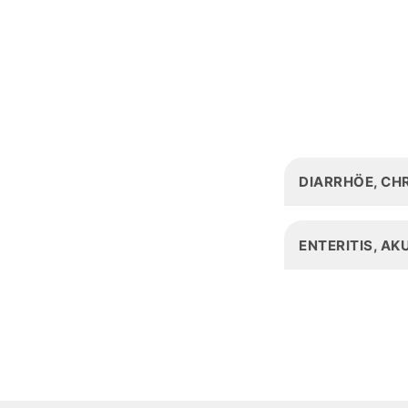
DIARRHÖE, CH
ENTERITIS, AK