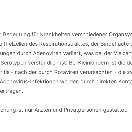
r Bedeutung für Krankheiten verschiedener Organsy
pithelzellen des Respirationstraktes, der Bindehäut
kungen durch Adenoviren variiert, was bei der Vielzah
erotypen verständlich ist. Bei Kleinkindern ist die 
itis - nach der durch Rotaviren verursachten - die 
 Adenovirus-Infektionen werden durch direkten Kontak
ertragen.
hung ist nur Ärzten und Privatpersonen gestattet.