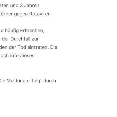
aten und 3 Jahren
körper gegen Rotaviren
nd häufig Erbrechen,
der Durchfall zur
en der Tod eintreten. Die
och infektiöses
Die Meldung erfolgt durch