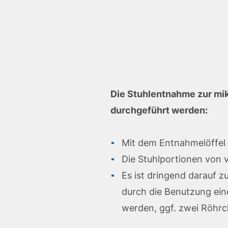
Die Stuhlentnahme zur mi
durchgeführt werden:
Mit dem Entnahmelöffel
Die Stuhlportionen von 
Es ist dringend darauf z
durch die Benutzung ein
werden, ggf. zwei Röhrch