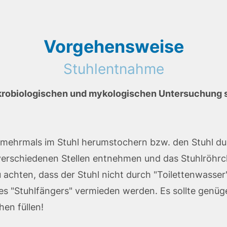
Vorgehensweise
Stuhlentnahme
krobiologischen und mykologischen Untersuchung 
 mehrmals im Stuhl herumstochern bzw. den Stuhl du
verschiedenen Stellen entnehmen und das Stuhlröhrch
u achten, dass der Stuhl nicht durch "Toilettenwasser
es "Stuhlfängers" vermieden werden. Es sollte genüg
en füllen!