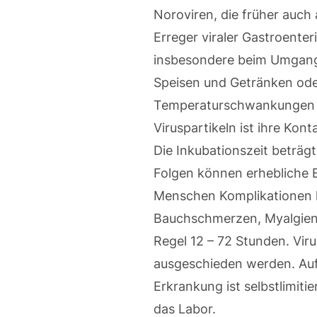
Noroviren, die früher auch
Erreger viraler Gastroenter
insbesondere beim Umgang 
Speisen und Getränken ode
Temperaturschwankungen vo
Viruspartikeln ist ihre Kon
Die Inkubationszeit beträg
Folgen können erhebliche E
Menschen Komplikationen h
Bauchschmerzen, Myalgien,
Regel 12 – 72 Stunden. Vir
ausgeschieden werden. Auf
Erkrankung ist selbstlimiti
das Labor.