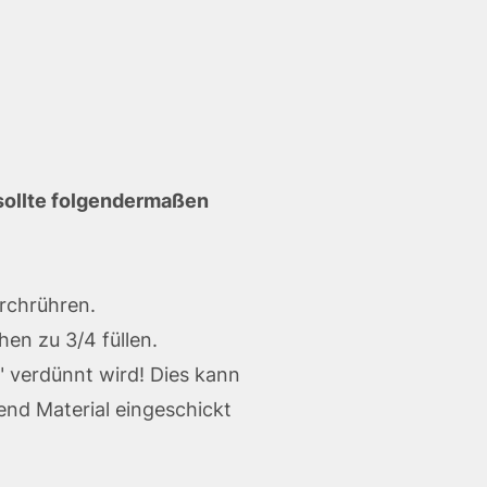
sollte folgendermaßen
rchrühren.
en zu 3/4 füllen.
" verdünnt wird! Dies kann
end Material eingeschickt