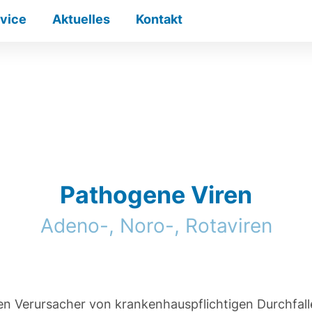
vice
Aktuelles
Kontakt
Pathogene Viren
Adeno-, Noro-, Rotaviren
ten Verursacher von krankenhauspflichtigen Durchfal