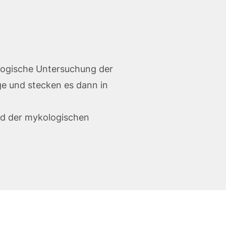
ologische Untersuchung der
ge und stecken es dann in
nd der mykologischen